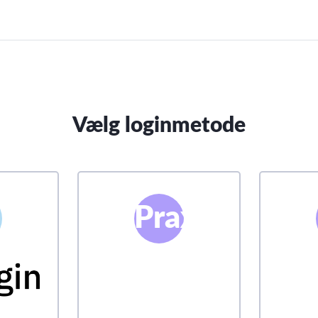
Vælg loginmetode
Praxis